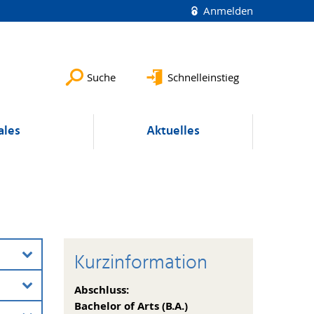
Anmelden
Suche
Schnelleinstieg
ales
Aktuelles
Kurzinformation
Abschluss:
Bachelor of Arts (B.A.)