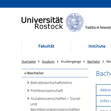
Fakultät
Institute
Startseite
Studium
Studiengänge
Bachelor
Wi
Bach
Bachelor
Betriebswirtschaftslehre
Akkre
Politikwissenschaft
Sozialwissenschaften / Sozial-
Infos
und
Bevölkerungswissenschaften