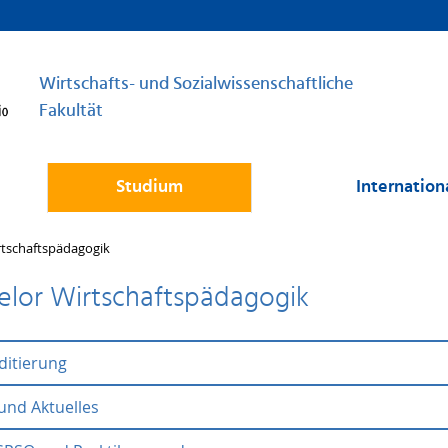
Wirtschafts- und Sozialwissenschaftliche
Fakultät
Studium
Internation
rtschaftspädagogik
elor Wirtschaftspädagogik
ditierung
 und Aktuelles