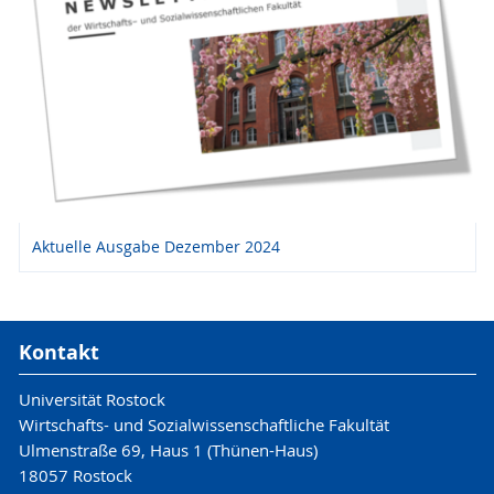
Aktuelle Ausgabe Dezember 2024
Kontakt
Universität Rostock
Wirtschafts- und Sozialwissenschaftliche Fakultät
Ulmenstraße 69, Haus 1 (Thünen-Haus)
18057 Rostock