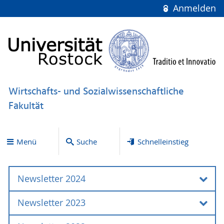
Anmelden
Wirtschafts- und Sozialwissenschaftliche
Fakultät
Menü
Suche
Schnelleinstieg
Newsletter 2024
Newsletter 2023
Dezember 2024 / Ausgabe 17
Juni 2024 / Ausgabe 16