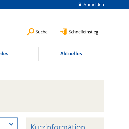
Anmelden
Suche
Schnelleinstieg
ales
Aktuelles
Kurzinformation