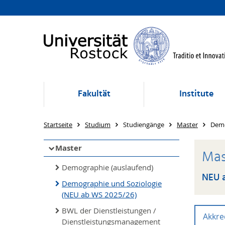
Fakultät
Institute
Startseite
Studium
Studiengänge
Master
Demo
Master
Mas
Demographie (auslaufend)
NEU a
Demographie und Soziologie
(NEU ab WS 2025/26)
BWL der Dienstleistungen /
Akkre
Dienstleistungsmanagement