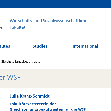
Wirtschafts- und Sozialwissenschaftliche
Fakultät
itutes
Studies
International
Gleichstellungsbeauftragte
der WSF
Julia Kranz-Schmidt
Fakultätsvertreterin der
Gleichstellungsbeauftragten für die WSF