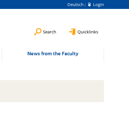
Deutsch
Login
Search
Quicklinks
News from the Faculty