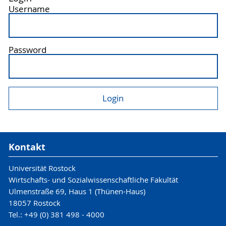
Username
Password
Kontakt
Universität Rostock
Wirtschafts- und Sozialwissenschaftliche Fakultät
Ulmenstraße 69, Haus 1 (Thünen-Haus)
18057 Rostock
Tel.: +49 (0) 381 498 - 4000