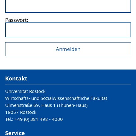
Passwort:
Kontakt
Universität Rostock
Wirtschafts- und Sozialwissenschaftliche Fakultät
Ulmenstraße 69, Haus 1 (Thünen-Haus)
18057 Rostock
Tel.: +49 (0) 381 498 - 4000
Service