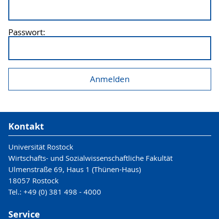
Passwort:
Kontakt
Universität Rostock
Wirtschafts- und Sozialwissenschaftliche Fakultät
Ulmenstraße 69, Haus 1 (Thünen-Haus)
18057 Rostock
Tel.: +49 (0) 381 498 - 4000
Service